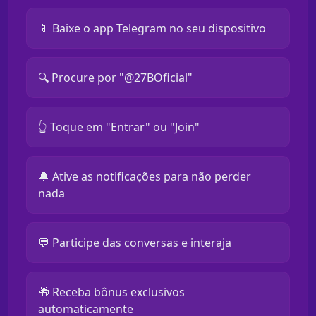
📱 Baixe o app Telegram no seu dispositivo
🔍 Procure por "@27BOficial"
👆 Toque em "Entrar" ou "Join"
🔔 Ative as notificações para não perder
nada
💬 Participe das conversas e interaja
🎁 Receba bônus exclusivos
automaticamente