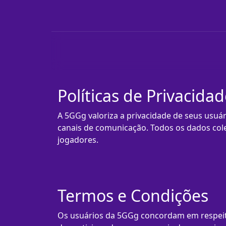
Políticas de Privacida
A 5GGg valoriza a privacidade de seus usu
canais de comunicação. Todos os dados cole
jogadores.
Termos e Condições
Os usuários da 5GGg concordam em respeita