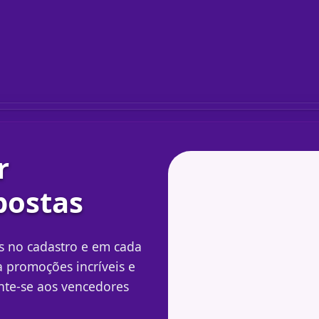
r
postas
s no cadastro e em cada
 promoções incríveis e
unte-se aos vencedores