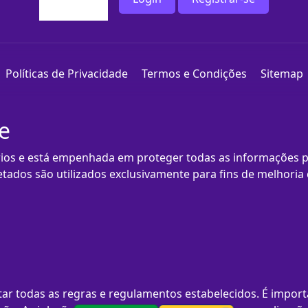
Políticas de Privacidade
Termos e Condições
Sitemap
de
ários e está empenhada em proteger todas as informações p
tados são utilizados exclusivamente para fins de melhoria
r todas as regras e regulamentos estabelecidos. É importa