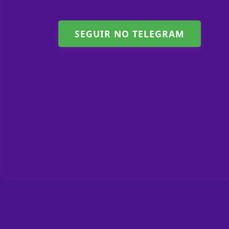
SEGUIR NO TELEGRAM