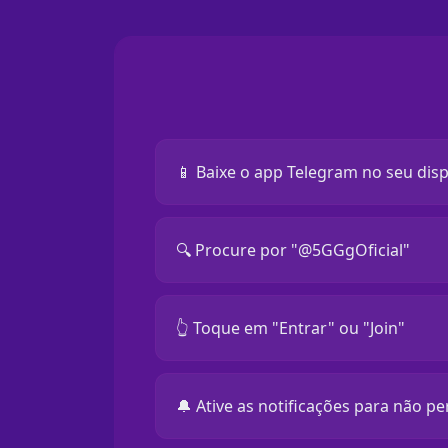
📱 Baixe o app Telegram no seu disp
🔍 Procure por "@5GGgOficial"
👆 Toque em "Entrar" ou "Join"
🔔 Ative as notificações para não p