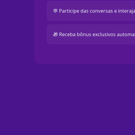
💬 Participe das conversas e interaj
🎁 Receba bônus exclusivos autom