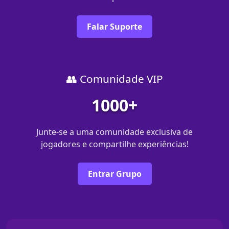
Falar Suporte
👥 Comunidade VIP
1000+
Junte-se a uma comunidade exclusiva de
jogadores e compartilhe experiências!
Entrar Grupo