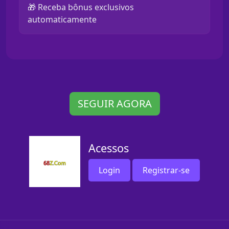
🎁 Receba bônus exclusivos
automaticamente
SEGUIR AGORA
Acessos
Login
Registrar-se