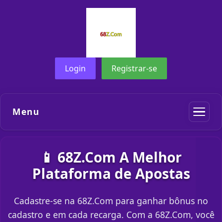
Login
Registrar-se
Menu
📱 68Z.Com A Melhor
Plataforma de Apostas
Cadastre-se na 68Z.Com para ganhar bônus no
cadastro e em cada recarga. Com a 68Z.Com, você