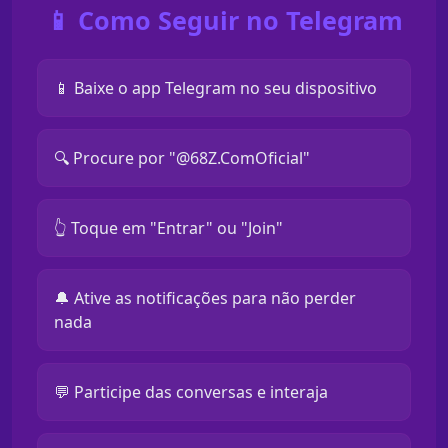
📱 Como Seguir no Telegram
📱 Baixe o app Telegram no seu dispositivo
🔍 Procure por "@68Z.ComOficial"
👆 Toque em "Entrar" ou "Join"
🔔 Ative as notificações para não perder
nada
💬 Participe das conversas e interaja